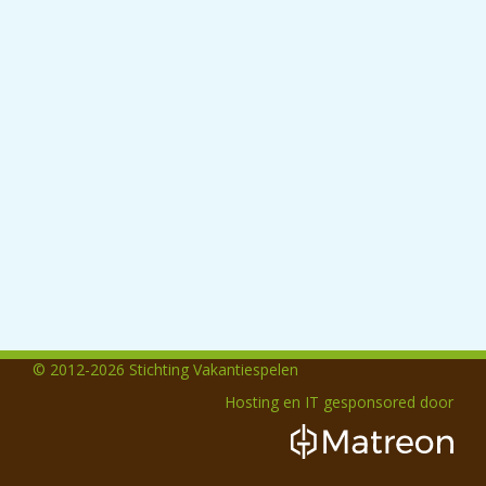
© 2012-2026 Stichting Vakantiespelen
Hosting en IT gesponsored door