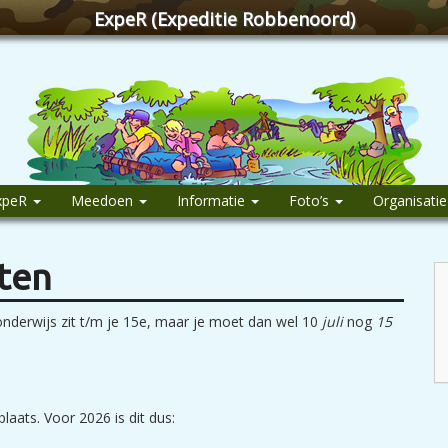
ExpeR (Expeditie Robbenoord)
xpeR
Meedoen
Informatie
Foto’s
Organisati
ten
nderwijs zit t/m je 15e, maar je moet dan wel 10
juli
nog
15
laats. Voor 2026 is dit dus: