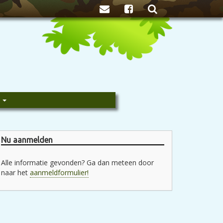
Zoeken
e
Nu aanmelden
Alle informatie gevonden? Ga dan meteen door
naar het
aanmeldformulier!