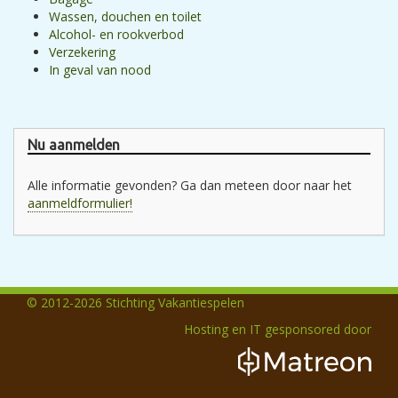
Wassen, douchen en toilet
Alcohol- en rookverbod
Verzekering
In geval van nood
Nu aanmelden
Alle informatie gevonden? Ga dan meteen door naar het
aanmeldformulier!
© 2012-2026 Stichting Vakantiespelen
Hosting en IT gesponsored door