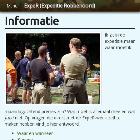
ExpeR (Expeditie Robbenoord)
Menu
Informatie
Ik zit in de
expeditie maar
waar moet ik
maandagochtend precies zijn? Wat moet ik allemaal mee en wat
juist
niet. Op vragen die direct met de ExpeR-week zelf te
maken hebben vind je hier antwoord.
Waar en wanneer
Bagage