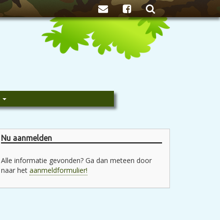
Zoeken
e
Nu aanmelden
Alle informatie gevonden? Ga dan meteen door
naar het
aanmeldformulier!