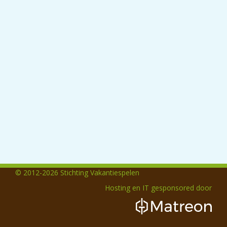
© 2012-2026 Stichting Vakantiespelen
Hosting en IT gesponsored door