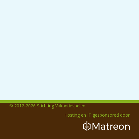
© 2012-2026 Stichting Vakantiespelen
Hosting en IT gesponsored door