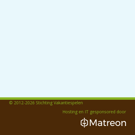
© 2012-2026 Stichting Vakantiespelen
Hosting en IT gesponsored door