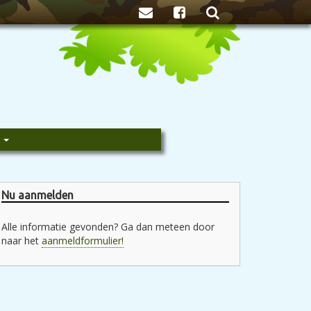
Zoeken
e
Nu aanmelden
Alle informatie gevonden? Ga dan meteen door
naar het
aanmeldformulier!