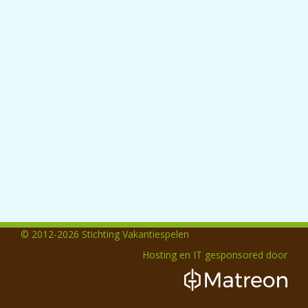
© 2012-2026 Stichting Vakantiespelen
Hosting en IT gesponsored door