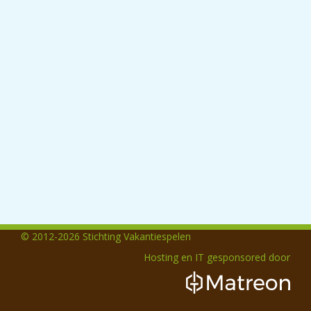
© 2012-2026 Stichting Vakantiespelen
Hosting en IT gesponsored door