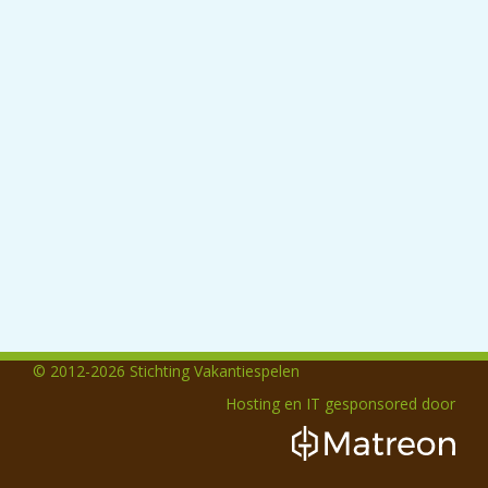
© 2012-2026 Stichting Vakantiespelen
Hosting en IT gesponsored door