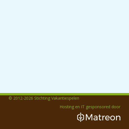
© 2012-2026 Stichting Vakantiespelen
Hosting en IT gesponsored door