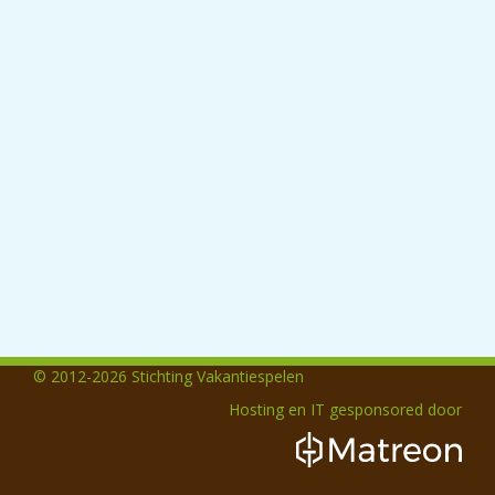
© 2012-2026 Stichting Vakantiespelen
Hosting en IT gesponsored door