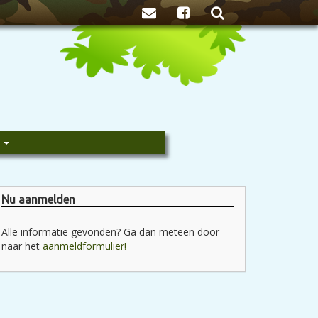
Zoeken
e
Nu aanmelden
Alle informatie gevonden? Ga dan meteen door
naar het
aanmeldformulier!