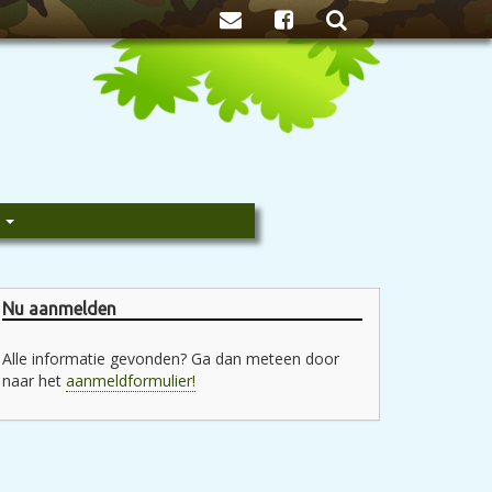
Zoeken
e
Nu aanmelden
Alle informatie gevonden? Ga dan meteen door
naar het
aanmeldformulier!