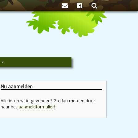
Zoeken
e
Nu aanmelden
Alle informatie gevonden? Ga dan meteen door
naar het
aanmeldformulier!