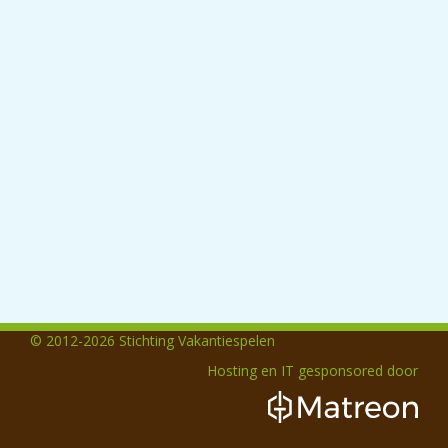
© 2012-2026 Stichting Vakantiespelen
Hosting en IT gesponsored door