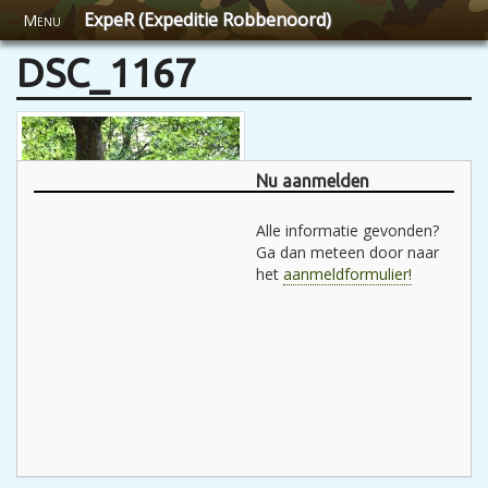
ExpeR (Expeditie Robbenoord)
Menu
DSC_1167
Nu aanmelden
Alle informatie gevonden?
Ga dan meteen door naar
het
aanmeldformulier!