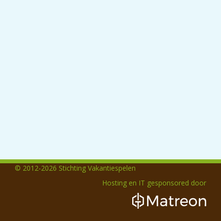
© 2012-2026 Stichting Vakantiespelen
Hosting en IT gesponsored door