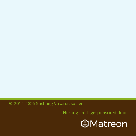
© 2012-2026 Stichting Vakantiespelen
Hosting en IT gesponsored door