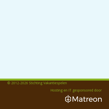
© 2012-2026 Stichting Vakantiespelen
Hosting en IT gesponsored door