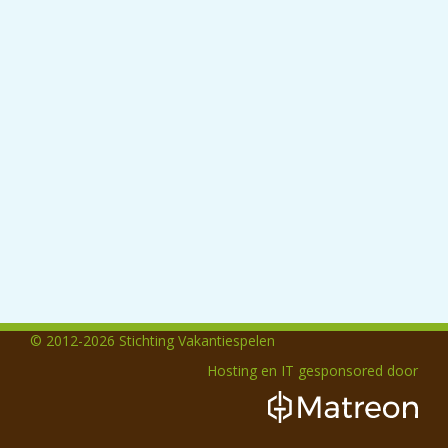
© 2012-2026 Stichting Vakantiespelen
Hosting en IT gesponsored door