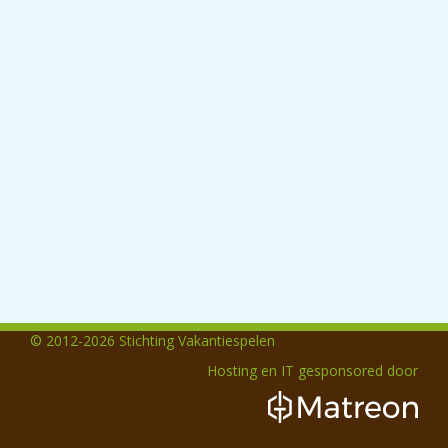
© 2012-2026 Stichting Vakantiespelen
Hosting en IT gesponsored door