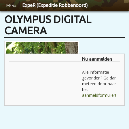
ExpeR (Expeditie Robbenoord)
Menu
OLYMPUS DIGITAL
CAMERA
Nu aanmelden
Alle informatie
gevonden? Ga dan
meteen door naar
het
aanmeldformulier!