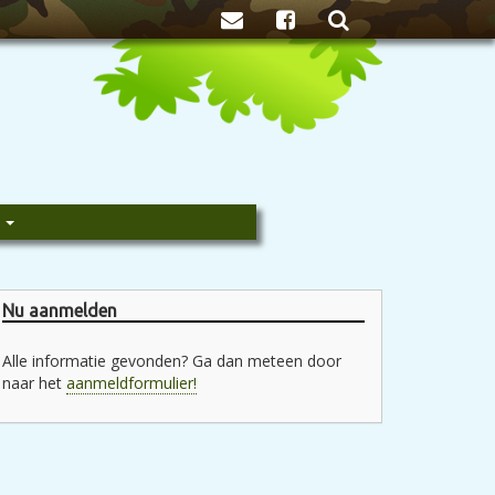
Zoeken
e
Nu aanmelden
Alle informatie gevonden? Ga dan meteen door
naar het
aanmeldformulier!