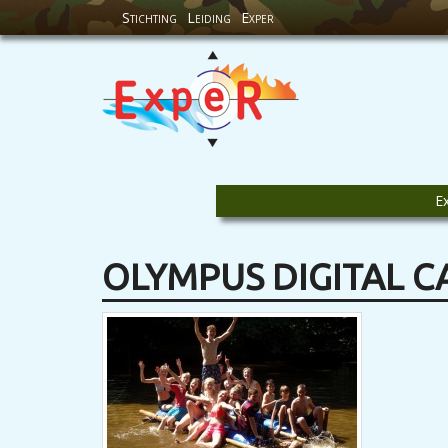
Stichting
Leiding
Exper
E
OLYMPUS DIGITAL 