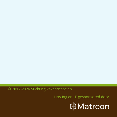
© 2012-2026 Stichting Vakantiespelen
Hosting en IT gesponsored door