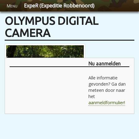
ExpeR (Expeditie Robbenoord)
Menu
OLYMPUS DIGITAL
CAMERA
Nu aanmelden
Alle informatie
gevonden? Ga dan
meteen door naar
het
aanmeldformulier!