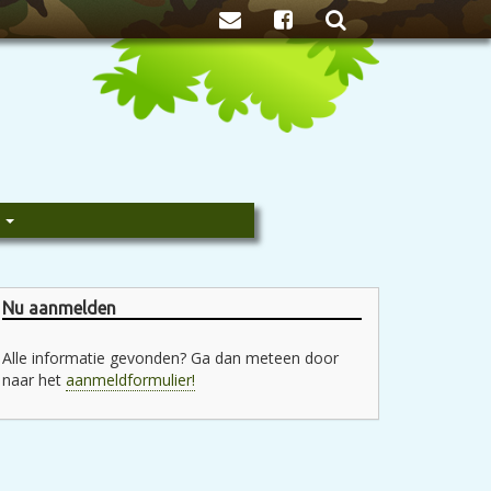
Zoeken
e
Nu aanmelden
Alle informatie gevonden? Ga dan meteen door
naar het
aanmeldformulier!