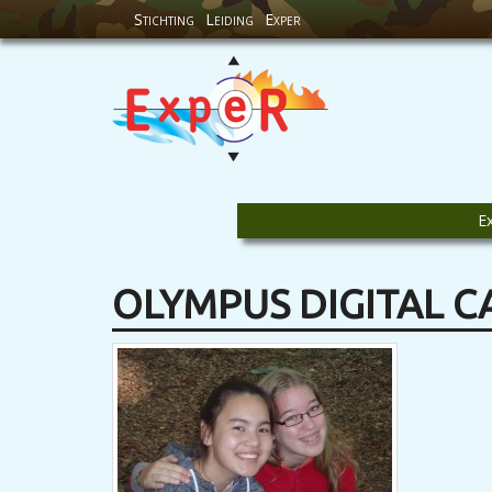
Stichting
Leiding
Exper
E
OLYMPUS DIGITAL 