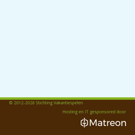
© 2012-2026 Stichting Vakantiespelen
Hosting en IT gesponsored door