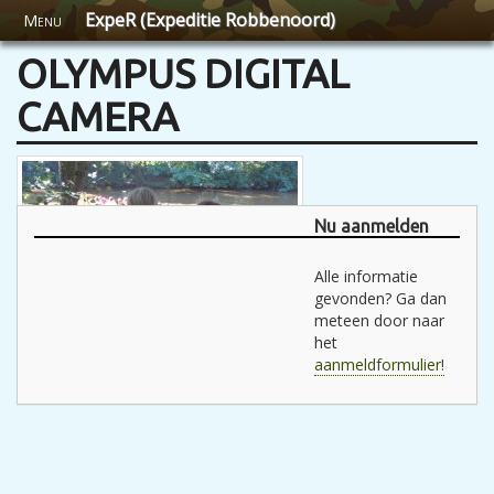
ExpeR (Expeditie Robbenoord)
Menu
OLYMPUS DIGITAL
CAMERA
Nu aanmelden
Alle informatie
gevonden? Ga dan
meteen door naar
het
aanmeldformulier!