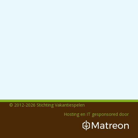
© 2012-2026 Stichting Vakantiespelen
Hosting en IT gesponsored door