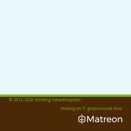
© 2012-2026 Stichting Vakantiespelen
Hosting en IT gesponsored door