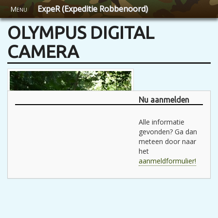
ExpeR (Expeditie Robbenoord)
Menu
OLYMPUS DIGITAL
CAMERA
Nu aanmelden
Alle informatie
gevonden? Ga dan
meteen door naar
het
aanmeldformulier!