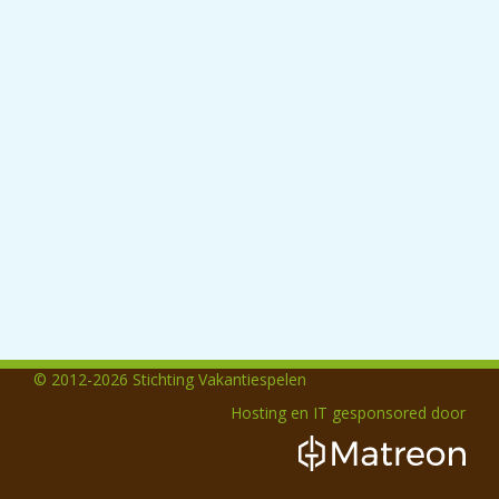
© 2012-2026 Stichting Vakantiespelen
Hosting en IT gesponsored door