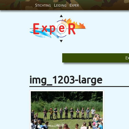
Stichting
Leiding
Exper
E
img_1203-large