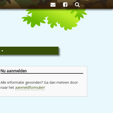
Zoeken
e
Nu aanmelden
Alle informatie gevonden? Ga dan meteen door
naar het
aanmeldformulier!