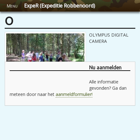
ExpeR (Expeditie Robbenoord)
Menu
O
OLYMPUS DIGITAL
CAMERA
Nu aanmelden
Alle informatie
gevonden? Ga dan
meteen door naar het
aanmeldformulier!