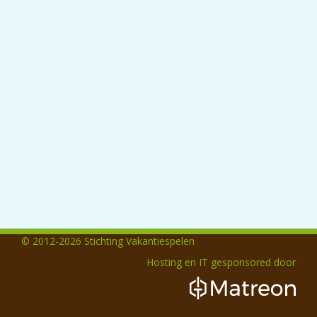
© 2012-2026 Stichting Vakantiespelen
Hosting en IT gesponsored door