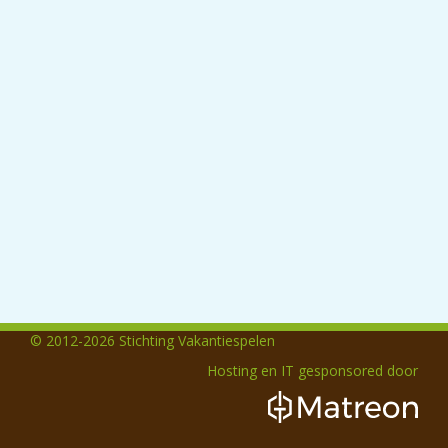
© 2012-2026 Stichting Vakantiespelen
Hosting en IT gesponsored door