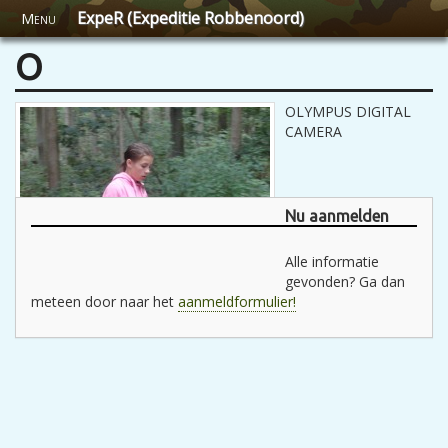
ExpeR (Expeditie Robbenoord)
Menu
O
OLYMPUS DIGITAL
CAMERA
Nu aanmelden
Alle informatie
gevonden? Ga dan
meteen door naar het
aanmeldformulier!