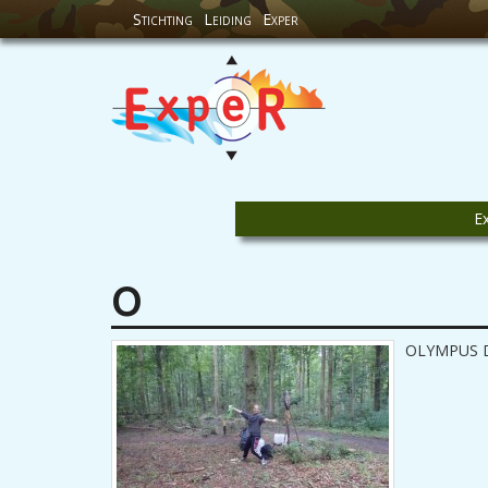
Stichting
Leiding
Exper
E
O
OLYMPUS 