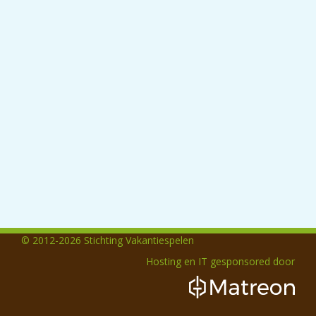
© 2012-2026 Stichting Vakantiespelen
Hosting en IT gesponsored door