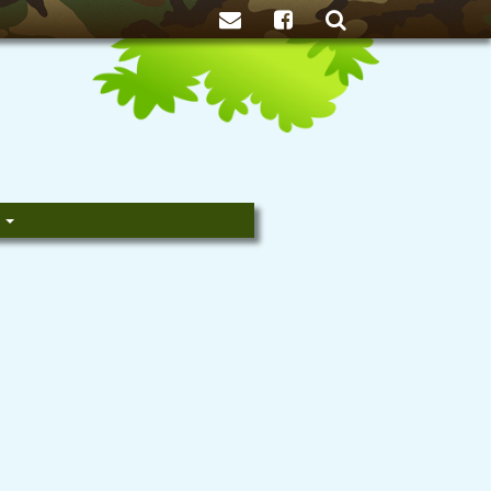
Zoeken
e